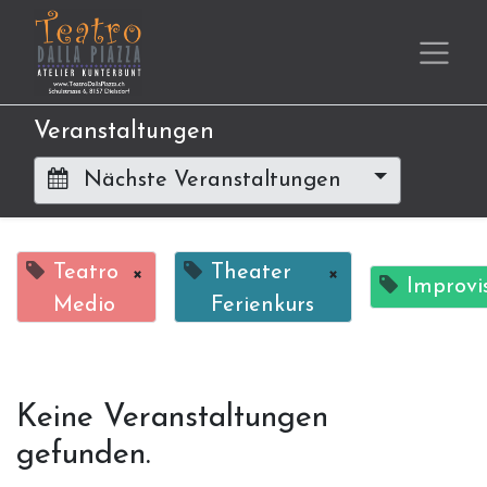
Veranstaltungen
Nächste Veranstaltungen
Teatro
×
Theater
×
Improvi
Medio
Ferienkurs
Keine Veranstaltungen
gefunden.