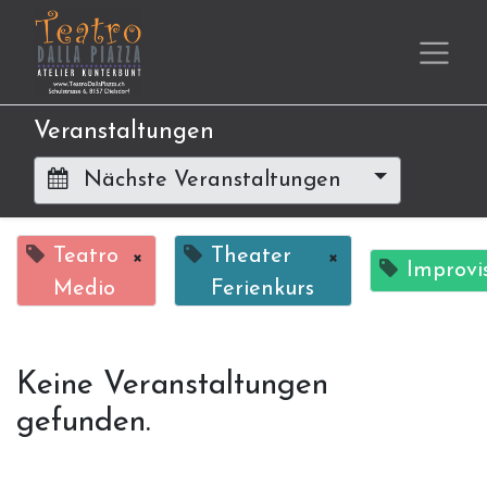
Veranstaltungen
Nächste Veranstaltungen
Teatro
×
Theater
×
Improvi
Medio
Ferienkurs
Keine Veranstaltungen
gefunden.