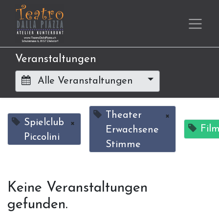
Veranstaltungen
Alle Veranstaltungen
Theater
×
Spielclub
×
Fil
Erwachsene
Piccolini
Stimme
Keine Veranstaltungen
gefunden.