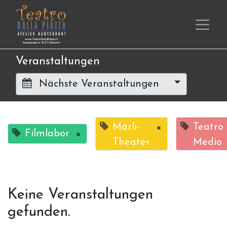
Veranstaltungen
Nächste Veranstaltungen
Märli-
×
Teatro
Filmlabor
×
Theater
Medio
Keine Veranstaltungen
gefunden.