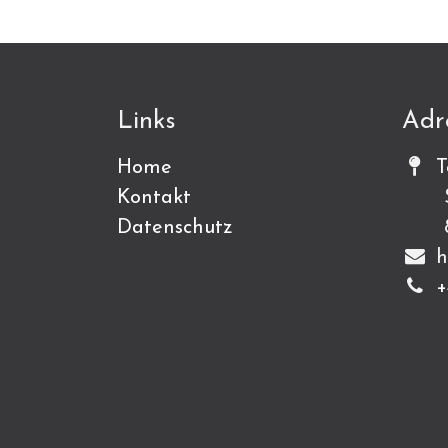
Links
Adr
Home
T
Kontakt
Sch
Datenschutz
815
h
+