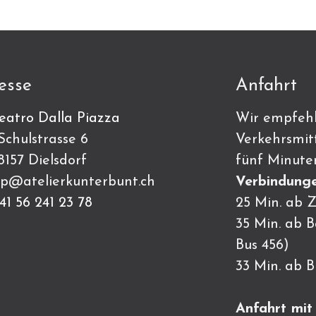
esse
Anfahrt
eatro Dalla Piazza
Wir empfehl
ulstrasse 6
Verkehrsmitt
7 Dielsdorf
fünf Minute
p@atelierkunterbunt.ch
Verbindunge
41 56 241 23 78
25 Min. ab Z
35 Min. ab 
Bus 456)
33 Min. ab 
Anfahrt mi