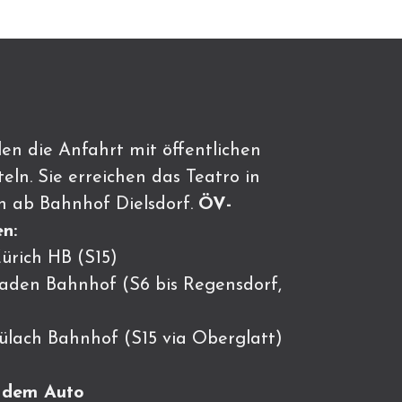
en die Anfahrt mit öffentlichen
eln. Sie erreichen das Teatro in
n ab Bahnhof Dielsdorf.
ÖV-
n:
ürich HB (S15)
Baden Bahnhof (S6 bis Regensdorf,
Bülach Bahnhof (S15 via Oberglatt)
t dem Auto