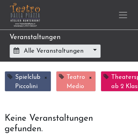
Veranstaltungen
Alle Veranstaltungen
Spielclub
×
Teatro
×
Theatersp
Piccolini
Medio
ab 2 Klas
Keine Veranstaltungen
gefunden.