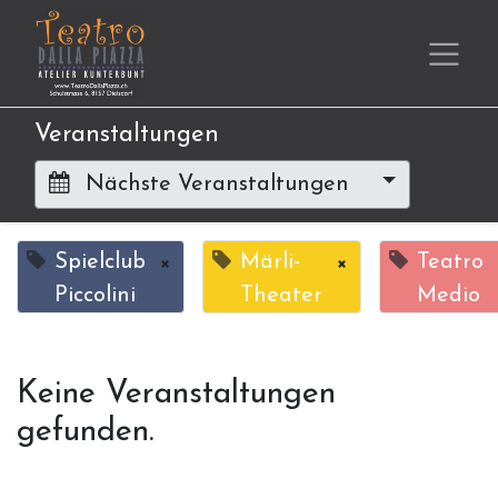
Veranstaltungen
Nächste Veranstaltungen
Spielclub
×
Märli-
×
Teatro
Piccolini
Theater
Medio
Keine Veranstaltungen
gefunden.