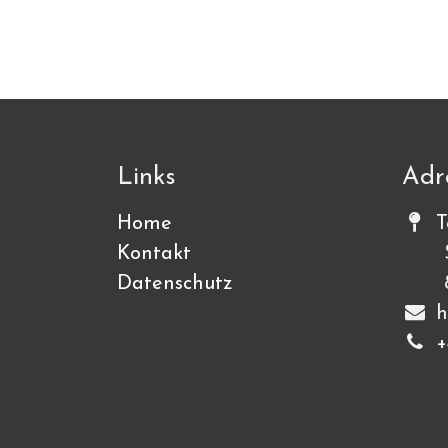
Links
Adr
Home
T
Kontakt
Sch
Datenschutz
815
h
+