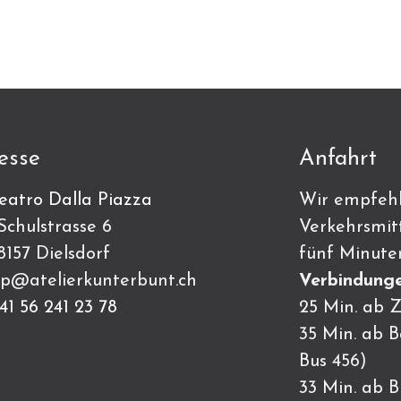
esse
Anfahrt
eatro Dalla Piazza
Wir empfehl
ulstrasse 6
Verkehrsmitt
7 Dielsdorf
fünf Minute
p@atelierkunterbunt.ch
Verbindunge
41 56 241 23 78
25 Min. ab Z
35 Min. ab 
Bus 456)
33 Min. ab 