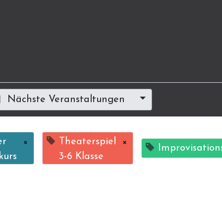
Nächste Veranstaltungen
er
×
Theaterspiel
×
Improvisation
kurs
3-6 Klasse