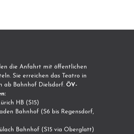
en die Anfahrt mit öffentlichen
eln. Sie erreichen das Teatro in
n ab Bahnhof Dielsdorf.
ÖV-
n:
ürich HB (S15)
Baden Bahnhof (S6 bis Regensdorf,
Bülach Bahnhof (S15 via Oberglatt)