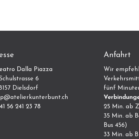
esse
Anfahrt
eatro Dalla Piazza
Wir empfehl
ulstrasse 6
Verkehrsmitt
7 Dielsdorf
fünf Minute
p@atelierkunterbunt.ch
Verbindunge
41 56 241 23 78
25 Min. ab Z
35 Min. ab 
Bus 456)
33 Min. ab 