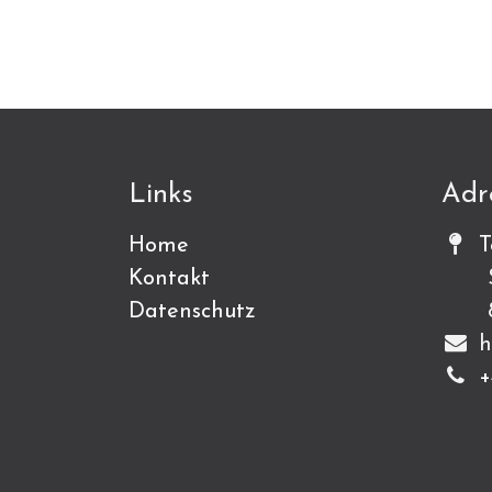
Links
Adr
Home
T
Kontakt
Sch
Datenschutz
815
h
+