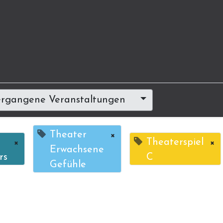
rgangene Veranstaltungen
Theater
×
×
Theaterspiel
×
Erwachsene
rs
C
Gefühle