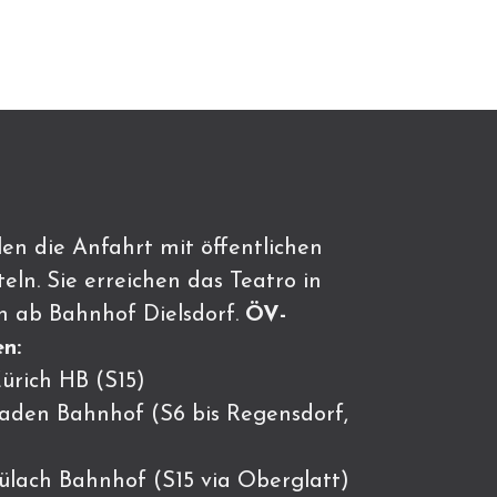
en die Anfahrt mit öffentlichen
eln. Sie erreichen das Teatro in
n ab Bahnhof Dielsdorf.
ÖV-
n:
ürich HB (S15)
Baden Bahnhof (S6 bis Regensdorf,
Bülach Bahnhof (S15 via Oberglatt)