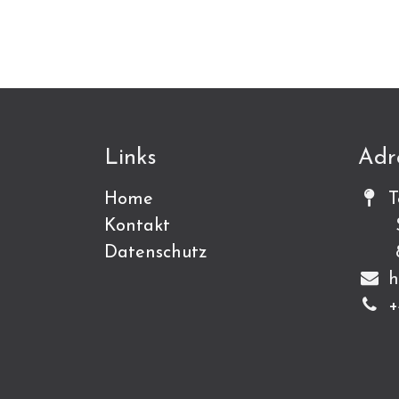
Links
Adr
Home
T
Kontakt
Sch
Datenschutz
815
h
+