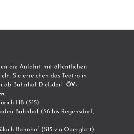
en die Anfahrt mit öffentlichen
eln. Sie erreichen das Teatro in
n ab Bahnhof Dielsdorf.
ÖV-
n:
ürich HB (S15)
Baden Bahnhof (S6 bis Regensdorf,
Bülach Bahnhof (S15 via Oberglatt)