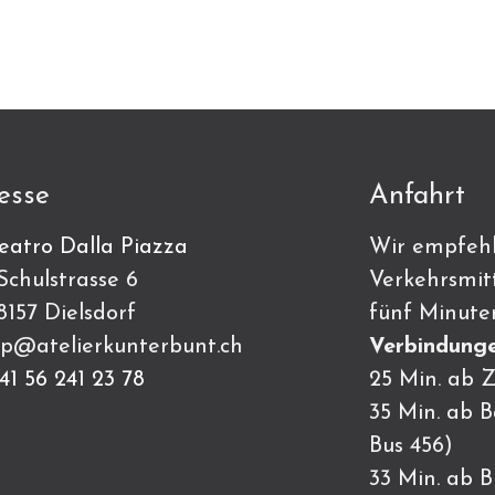
esse
Anfahrt
eatro Dalla Piazza
Wir empfehl
ulstrasse 6
Verkehrsmitt
7 Dielsdorf
fünf Minute
p@atelierkunterbunt.ch
Verbindunge
41 56 241 23 78
25 Min. ab Z
35 Min. ab 
Bus 456)
33 Min. ab 