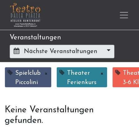
Veranstaltungen
Nächste Veranstaltungen
Spielclub
×
Theater
×
Theat
Piccolini
Ferienkurs
3-6 K
Keine Veranstaltungen
gefunden.