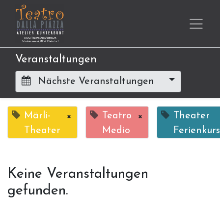
Veranstaltungen
Nächste Veranstaltungen
Märli-
×
Teatro
×
Theater
Theater
Medio
Ferienkurs
Keine Veranstaltungen
gefunden.