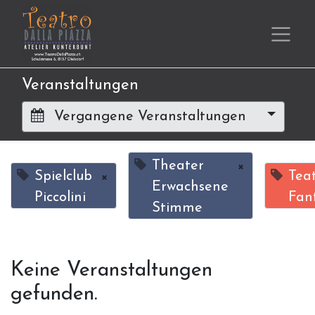
Veranstaltungen
Vergangene Veranstaltungen
Theater
×
Spielclub
×
Tea
Erwachsene
Piccolini
Fan
Stimme
Keine Veranstaltungen
gefunden.