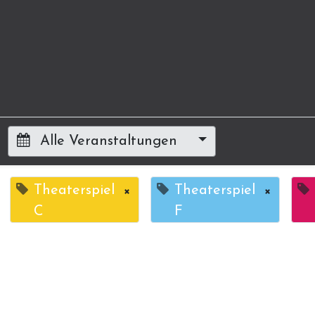
Alle Veranstaltungen
Theaterspiel
×
Theaterspiel
×
C
F