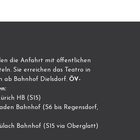
en die Anfahrt mit öffentlichen
eln. Sie erreichen das Teatro in
n ab Bahnhof Dielsdorf.
ÖV-
n:
ürich HB (S15)
Baden Bahnhof (S6 bis Regensdorf,
Bülach Bahnhof (S15 via Oberglatt)