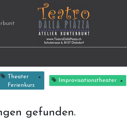
erbunt
Theater
×
Improvisationstheater
×
Ferienkurs
ngen gefunden.