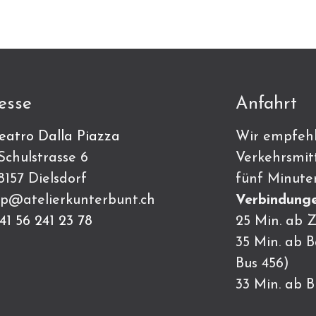
esse
Anfahrt
eatro Dalla Piazza
Wir empfehl
ulstrasse 6
Verkehrsmitt
7 Dielsdorf
fünf Minute
p@atelierkunterbunt.ch
Verbindunge
41 56 241 23 78
25 Min. ab Z
35 Min. ab 
Bus 456)
33 Min. ab 