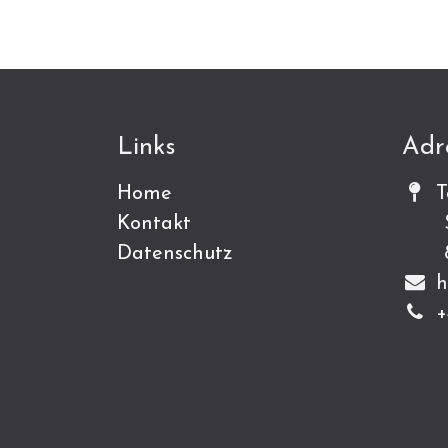
Links
Adr
Home
T
Kontakt
Sch
Datenschutz
815
h
+