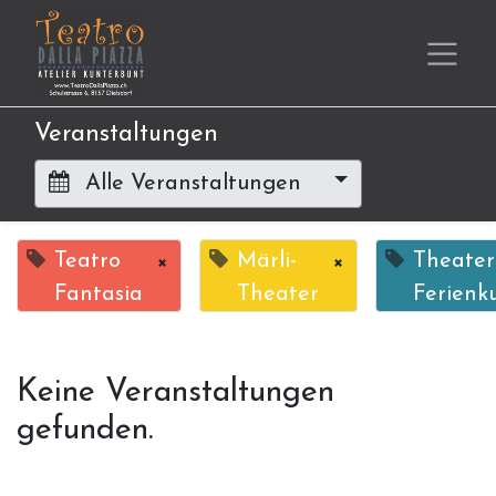
Veranstaltungen
Alle Veranstaltungen
Teatro
×
Märli-
×
Theater
Fantasia
Theater
Ferienk
Keine Veranstaltungen
gefunden.