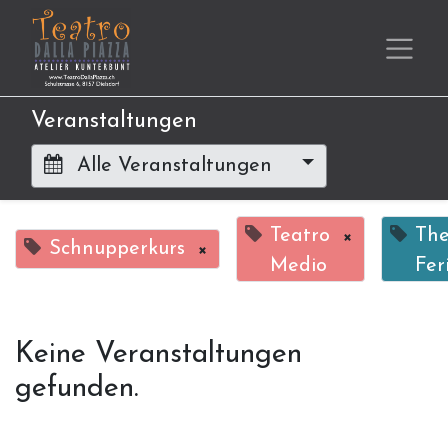
Veranstaltungen
Alle Veranstaltungen
Teatro
×
The
Schnupperkurs
×
Medio
Fer
Keine Veranstaltungen
gefunden.