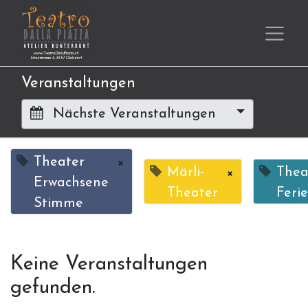
Veranstaltungen
Nächste Veranstaltungen
Theater
×
Märli-
×
Thea
Erwachsene
Theater
Feri
Stimme
Keine Veranstaltungen
gefunden.