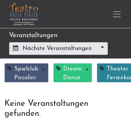
Veranstaltungen
Nächste Veranstaltungen
Spielclub
×
Dream
×
Theater
Piccolini
Dance
Ferienku
Keine Veranstaltungen
gefunden.