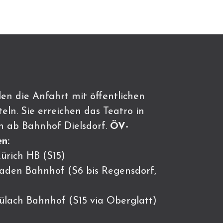
en die Anfahrt mit öffentlichen
eln. Sie erreichen das Teatro in
n ab Bahnhof Dielsdorf.
ÖV-
n:
ürich HB (S15)
Baden Bahnhof (S6 bis Regensdorf,
Bülach Bahnhof (S15 via Oberglatt)