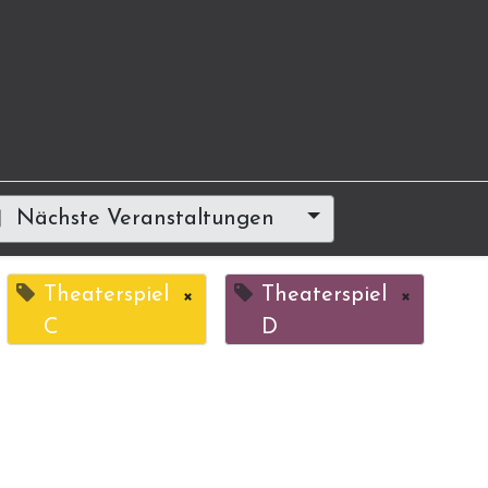
Nächste Veranstaltungen
Theaterspiel
×
Theaterspiel
×
C
D