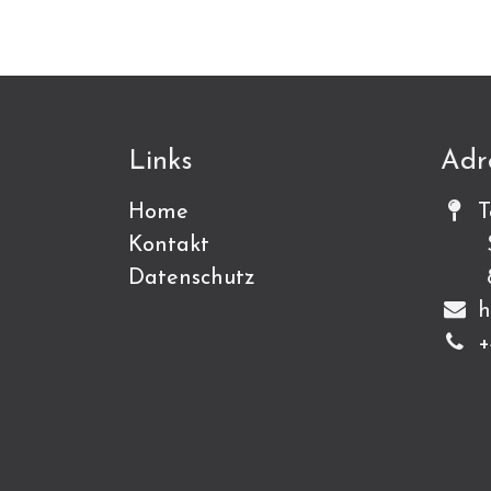
Links
Adr
Home
T
Kontakt
Sch
Datenschutz
815
h
+