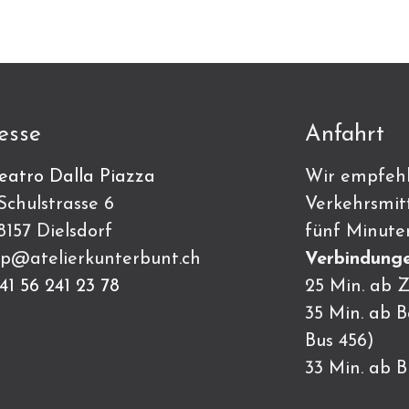
esse
Anfahrt
eatro Dalla Piazza
Wir empfehl
ulstrasse 6
Verkehrsmitt
7 Dielsdorf
fünf Minute
p@atelierkunterbunt.ch
Verbindunge
41 56 241 23 78
25 Min. ab Z
35 Min. ab 
Bus 456)
33 Min. ab 