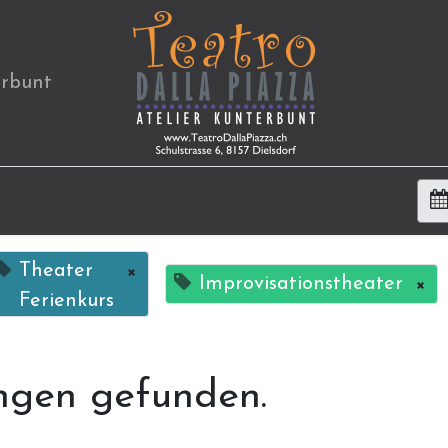
erbunt
Theater
×
Improvisationstheater
×
Ferienkurs
ngen gefunden.