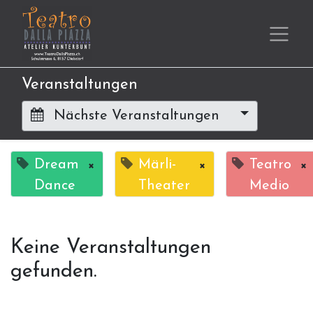
Veranstaltungen
Nächste Veranstaltungen
Dream
×
Märli-
×
Teatro
×
Dance
Theater
Medio
Keine Veranstaltungen
gefunden.