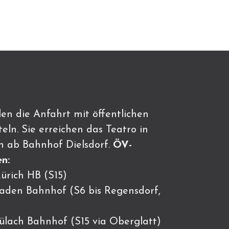
en die Anfahrt mit öffentlichen
eln. Sie erreichen das Teatro in
n ab Bahnhof Dielsdorf.
ÖV-
n:
ürich HB (S15)
Baden Bahnhof (S6 bis Regensdorf,
Bülach Bahnhof (S15 via Oberglatt)