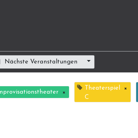
Nächste Veranstaltungen
Theaterspiel
×
mprovisationstheater
×
C