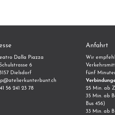
esse
Anfahrt
eatro Dalla Piazza
Wir empfehl
ulstrasse 6
Verkehrsmitt
7 Dielsdorf
fünf Minute
p@atelierkunterbunt.ch
Verbindunge
41 56 241 23 78
25 Min. ab Z
35 Min. ab 
Bus 456)
33 Min. ab 