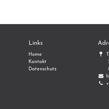
Links
Adr
Home
T
Kontakt
Sch
Datenschutz
815
h
+