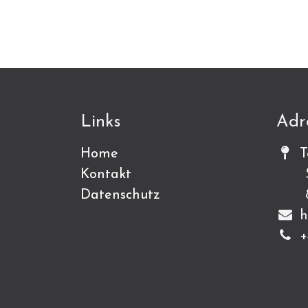
Links
Adr
Home
T
Kontakt
Sch
Datenschutz
815
h
+