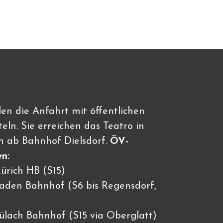
en die Anfahrt mit öffentlichen
eln. Sie erreichen das Teatro in
n ab Bahnhof Dielsdorf.
ÖV-
n:
ürich HB (S15)
Baden Bahnhof (S6 bis Regensdorf,
Bülach Bahnhof (S15 via Oberglatt)