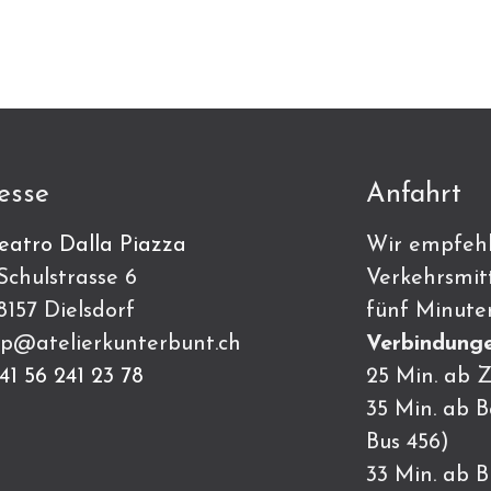
esse
Anfahrt
eatro Dalla Piazza
Wir empfehl
ulstrasse 6
Verkehrsmitt
7 Dielsdorf
fünf Minute
p@atelierkunterbunt.ch
Verbindunge
41 56 241 23 78
25 Min. ab Z
35 Min. ab 
Bus 456)
33 Min. ab 