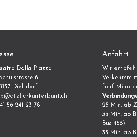
esse
Anfahrt
eatro Dalla Piazza
Wir empfehl
ulstrasse 6
Verkehrsmitt
7 Dielsdorf
fünf Minute
p@atelierkunterbunt.ch
Verbindunge
41 56 241 23 78
25 Min. ab Z
35 Min. ab 
Bus 456)
33 Min. ab 