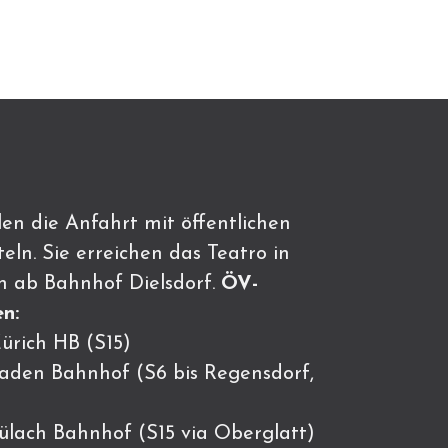
en die Anfahrt mit öffentlichen
eln. Sie erreichen das Teatro in
n ab Bahnhof Dielsdorf.
ÖV-
n:
ürich HB (S15)
Baden Bahnhof (S6 bis Regensdorf,
Bülach Bahnhof (S15 via Oberglatt)