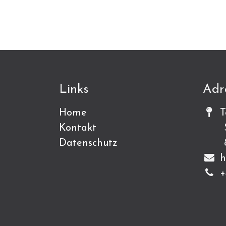
Links
Adr
Home
T
Kontakt
Sch
Datenschutz
815
h
+