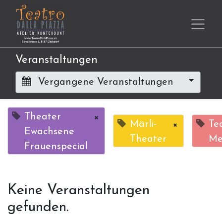
Veranstaltungen
Vergangene Veranstaltungen
Theater
×
Märli-
×
Te
Ewachsene
Theater
Me
Frauenspecial
Keine Veranstaltungen
gefunden.