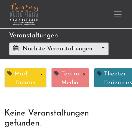
Veranstaltungen
Nächste Veranstaltungen
Märli-
×
Teatro
×
Theater
Theater
Medio
Ferienkurs
Keine Veranstaltungen
gefunden.