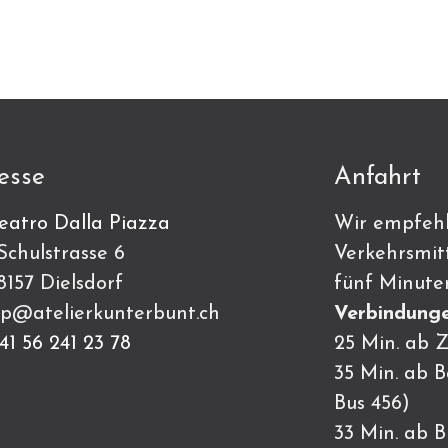
esse
Anfahrt
eatro Dalla Piazza
Wir empfehl
ulstrasse 6
Verkehrsmitt
7 Dielsdorf
fünf Minute
p@atelierkunterbunt.ch
Verbindunge
41 56 241 23 78
25 Min. ab Z
35 Min. ab 
Bus 456)
33 Min. ab 