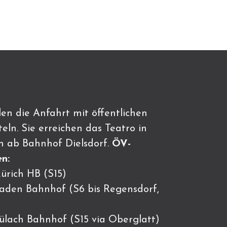
en die Anfahrt mit öffentlichen
eln. Sie erreichen das Teatro in
n ab Bahnhof Dielsdorf.
ÖV-
n:
ürich HB (S15)
Baden Bahnhof (S6 bis Regensdorf,
Bülach Bahnhof (S15 via Oberglatt)