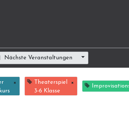
Nächste Veranstaltungen
er
×
Theaterspiel
×
Improvisation
kurs
3-6 Klasse