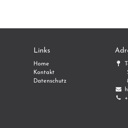
Links
Adr
Home
T
Kontakt
Sch
Datenschutz
815
h
+