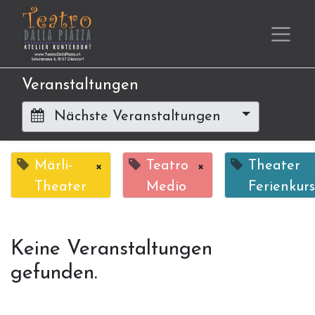
Veranstaltungen
Nächste Veranstaltungen
Märli-
×
Teatro
×
Theater
Theater
Medio
Ferienkurs
Keine Veranstaltungen
gefunden.