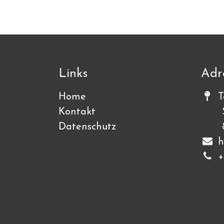
Links
Adr
Home
T
Kontakt
Sch
Datenschutz
815
h
+