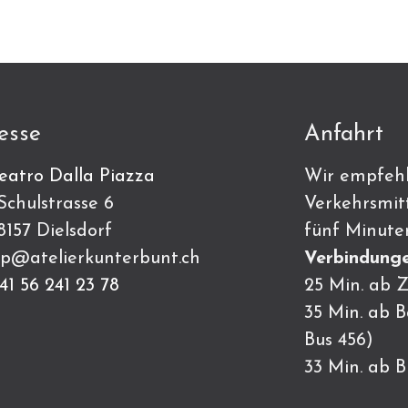
esse
Anfahrt
eatro Dalla Piazza
Wir empfehl
ulstrasse 6
Verkehrsmitt
7 Dielsdorf
fünf Minute
p@atelierkunterbunt.ch
Verbindunge
41 56 241 23 78
25 Min. ab Z
35 Min. ab 
Bus 456)
33 Min. ab 