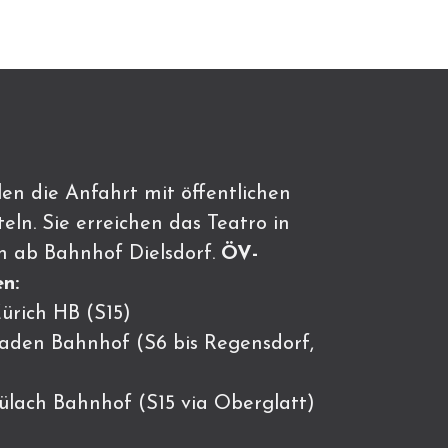
en die Anfahrt mit öffentlichen
eln. Sie erreichen das Teatro in
n ab Bahnhof Dielsdorf.
ÖV-
n:
ürich HB (S15)
Baden Bahnhof (S6 bis Regensdorf,
Bülach Bahnhof (S15 via Oberglatt)