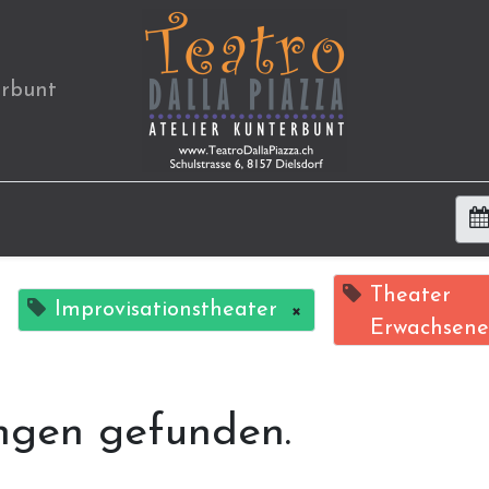
erbunt
Theater
Improvisationstheater
×
Erwachsene
ngen gefunden.