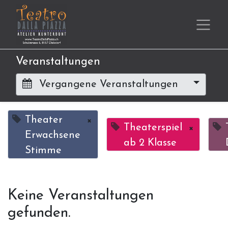
Veranstaltungen
Vergangene Veranstaltungen
Theater
×
Theaterspiel
×
Erwachsene
ab 2 Klasse
Stimme
Keine Veranstaltungen
gefunden.