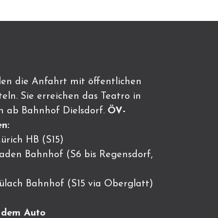
en die Anfahrt mit öffentlichen
eln. Sie erreichen das Teatro in
n ab Bahnhof Dielsdorf.
ÖV-
n:
ürich HB (S15)
Baden Bahnhof (S6 bis Regensdorf,
Bülach Bahnhof (S15 via Oberglatt)
t dem Auto