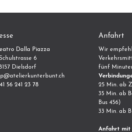
esse
Anfahrt
eatro Dalla Piazza
Wir empfehl
ulstrasse 6
Verkehrsmitt
7 Dielsdorf
fünf Minute
p@atelierkunterbunt.ch
Verbindunge
41 56 241 23 78
25 Min. ab Z
35 Min. ab 
Bus 456)
33 Min. ab 
Anfahrt mi