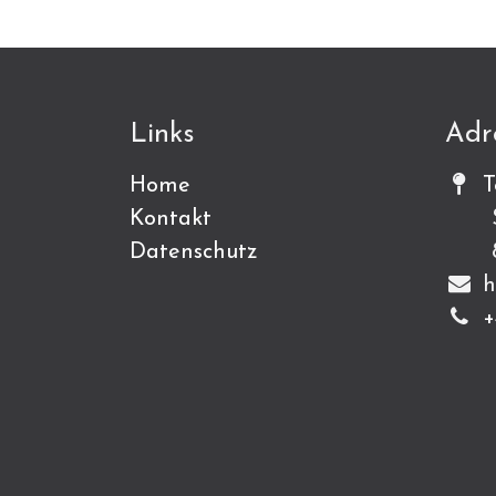
Links
Adr
Home
T
Kontakt
Sch
Datenschutz
815
h
+