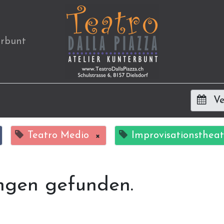
erbunt
Ve
Teatro Medio
×
Improvisationstheat
ngen gefunden.