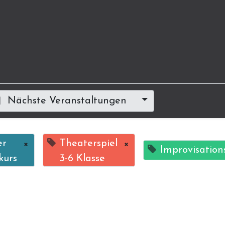
Nächste Veranstaltungen
er
×
Theaterspiel
×
Improvisation
kurs
3-6 Klasse