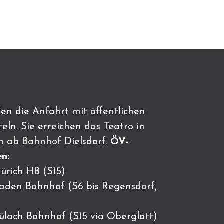
en die Anfahrt mit öffentlichen
eln. Sie erreichen das Teatro in
n ab Bahnhof Dielsdorf.
ÖV-
n:
ürich HB (S15)
Baden Bahnhof (S6 bis Regensdorf,
Bülach Bahnhof (S15 via Oberglatt)