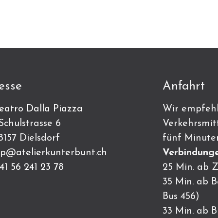
esse
Anfahrt
eatro Dalla Piazza
Wir empfehl
ulstrasse 6
Verkehrsmitt
7 Dielsdorf
fünf Minute
p@atelierkunterbunt.ch
Verbindunge
41 56 241 23 78
25 Min. ab Z
35 Min. ab 
Bus 456)
33 Min. ab 