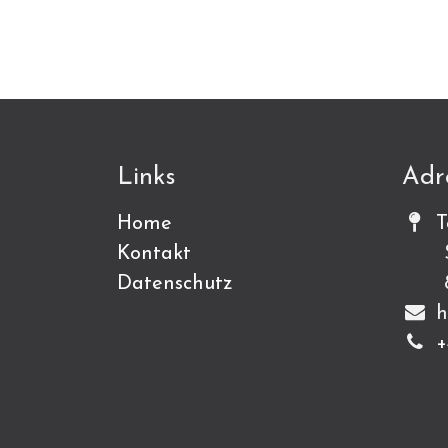
Links
Adr
Home
T
Kontakt
Sch
Datenschutz
815
h
+