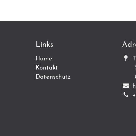
Links
Adr
Home
T
Kontakt
Sch
Datenschutz
815
h
+