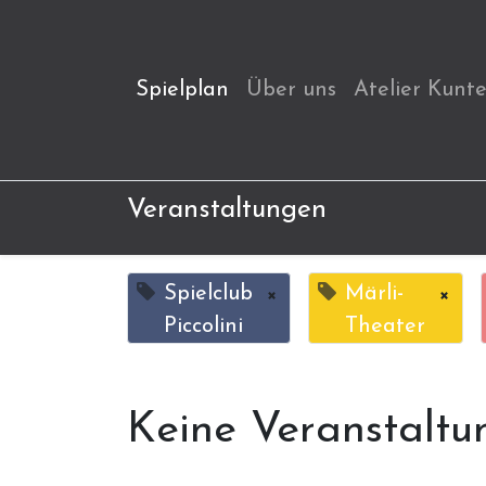
Spielplan
Über uns
Atelier Kunt
Veranstaltungen
Spielclub
×
Märli-
×
Piccolini
Theater
Keine Veranstaltu