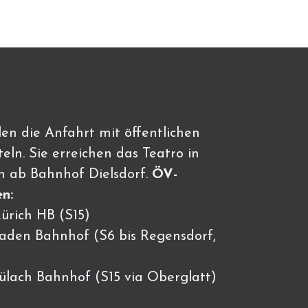
en die Anfahrt mit öffentlichen
eln. Sie erreichen das Teatro in
n ab Bahnhof Dielsdorf.
ÖV-
n:
ürich HB (S15)
Baden Bahnhof (S6 bis Regensdorf,
Bülach Bahnhof (S15 via Oberglatt)