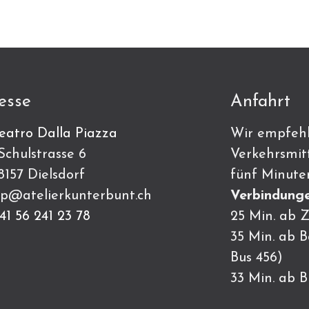
esse
Anfahrt
eatro Dalla Piazza
Wir empfehl
ulstrasse 6
Verkehrsmitt
7 Dielsdorf
fünf Minute
p@atelierkunterbunt.ch
Verbindunge
41 56 241 23 78
25 Min. ab Z
35 Min. ab 
Bus 456)
33 Min. ab 