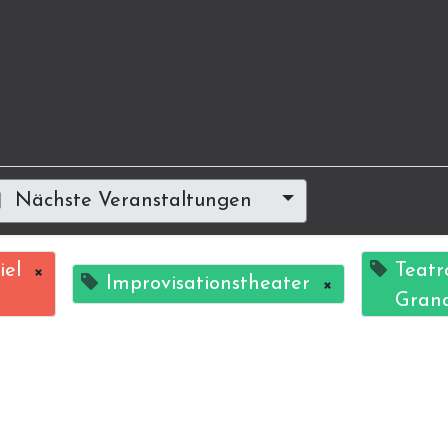
Nächste Veranstaltungen
iel
×
Teatr
Improvisationstheater
×
Gran