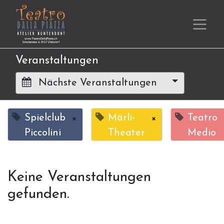
Veranstaltungen
Nächste Veranstaltungen
Spielclub
×
Märli-
×
Teatro
Piccolini
Theater
Medio
Keine Veranstaltungen
gefunden.