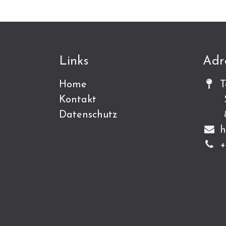
Links
Adr
Home
T
Kontakt
Sch
Datenschutz
815
h
+