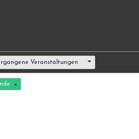
rgangene Veranstaltungen
ande
×