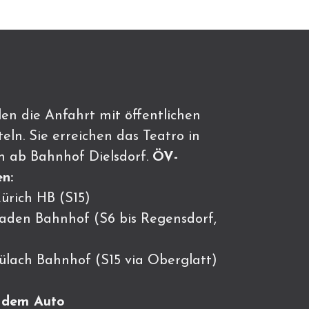
en die Anfahrt mit öffentlichen
eln. Sie erreichen das Teatro in
n ab Bahnhof Dielsdorf.
ÖV-
n:
ürich HB (S15)
Baden Bahnhof (S6 bis Regensdorf,
Bülach Bahnhof (S15 via Oberglatt)
t dem Auto