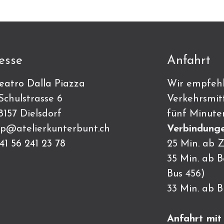
esse
Anfahrt
eatro Dalla Piazza
Wir empfehl
ulstrasse 6
Verkehrsmitt
7 Dielsdorf
fünf Minute
p@atelierkunterbunt.ch
Verbindunge
41 56 241 23 78
25 Min. ab Z
35 Min. ab 
Bus 456)
33 Min. ab 
Anfahrt mi