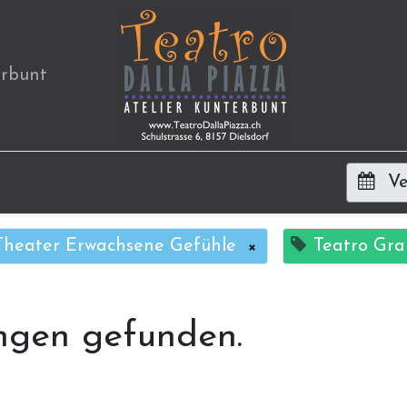
erbunt
Ve
Theater Erwachsene Gefühle
×
Teatro Gr
ngen gefunden.