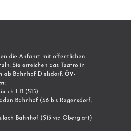
en die Anfahrt mit öffentlichen
eln. Sie erreichen das Teatro in
n ab Bahnhof Dielsdorf.
ÖV-
n:
ürich HB (S15)
Baden Bahnhof (S6 bis Regensdorf,
Bülach Bahnhof (S15 via Oberglatt)