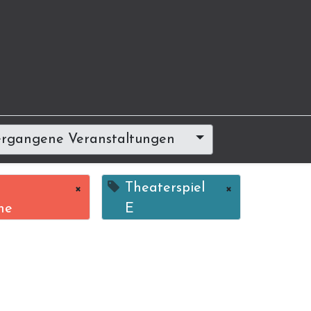
rgangene Veranstaltungen
×
Theaterspiel
×
ne
E