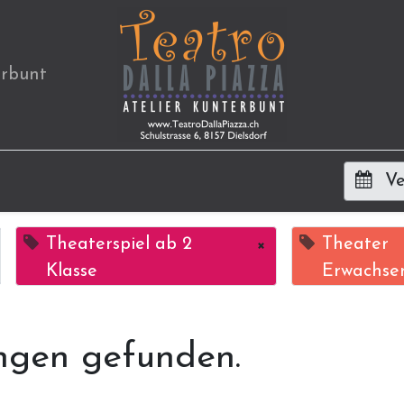
erbunt
Ve
Theaterspiel ab 2
×
Theater
Klasse
Erwachse
ngen gefunden.