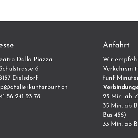
esse
Anfahrt
eatro Dalla Piazza
Wir empfehl
ulstrasse 6
Verkehrsmitt
7 Dielsdorf
fünf Minute
p@atelierkunterbunt.ch
Verbindunge
41 56 241 23 78
25 Min. ab Z
35 Min. ab 
Bus 456)
33 Min. ab 