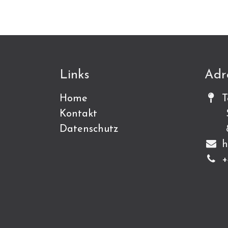
Links
Adr
Home
T
Kontakt
Sch
Datenschutz
815
h
+