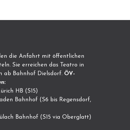
en die Anfahrt mit öffentlichen
eln. Sie erreichen das Teatro in
n ab Bahnhof Dielsdorf.
ÖV-
n:
ürich HB (S15)
Baden Bahnhof (S6 bis Regensdorf,
Bülach Bahnhof (S15 via Oberglatt)