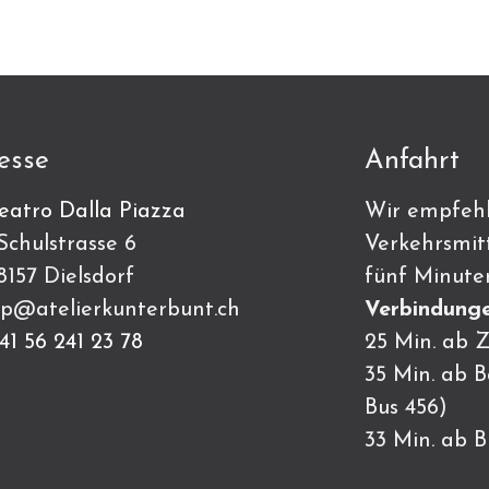
esse
Anfahrt
eatro Dalla Piazza
Wir empfehl
ulstrasse 6
Verkehrsmitt
7 Dielsdorf
fünf Minute
p@atelierkunterbunt.ch
Verbindunge
41 56 241 23 78
25 Min. ab Z
35 Min. ab 
Bus 456)
33 Min. ab 