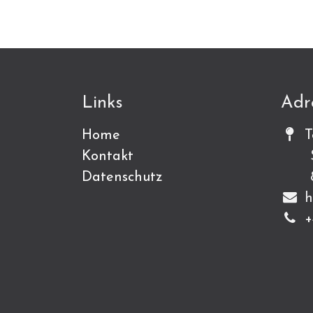
Links
Adr
Home
T
Kontakt
Sch
Datenschutz
815
h
+