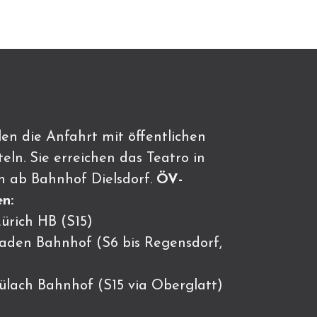
en die Anfahrt mit öffentlichen
eln. Sie erreichen das Teatro in
n ab Bahnhof Dielsdorf.
ÖV-
n:
ürich HB (S15)
Baden Bahnhof (S6 bis Regensdorf,
Bülach Bahnhof (S15 via Oberglatt)