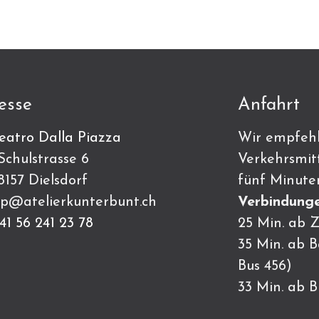
esse
Anfahrt
eatro Dalla Piazza
Wir empfehl
ulstrasse 6
Verkehrsmitt
7 Dielsdorf
fünf Minute
p@atelierkunterbunt.ch
Verbindunge
41 56 241 23 78
25 Min. ab Z
35 Min. ab 
Bus 456)
33 Min. ab 