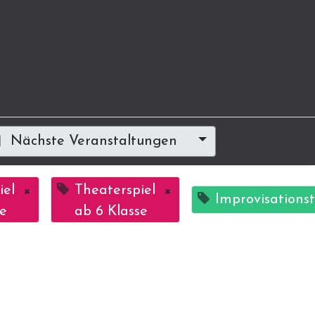
Nächste Veranstaltungen
iel
×
Theaterspiel
×
Improvisations
se
ab 6 Klasse