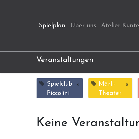
Spielplan
Über uns
Atelier Kunt
Veranstaltungen
Spielclub
×
Märli-
×
Piccolini
Theater
Keine Veranstaltu