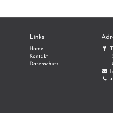
Links
Adr
Home
T
Kontakt
Sch
Datenschutz
815
h
+