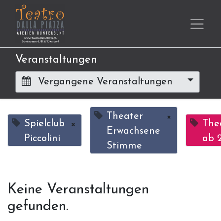
Veranstaltungen
Vergangene Veranstaltungen
Theater
×
Spielclub
×
The
Erwachsene
Piccolini
ab 2
Stimme
Keine Veranstaltungen
gefunden.