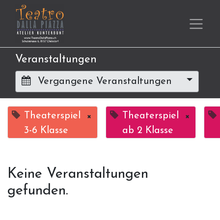
Veranstaltungen
Vergangene Veranstaltungen
Theaterspiel
×
Theaterspiel
×
3-6 Klasse
ab 2 Klasse
Keine Veranstaltungen
gefunden.