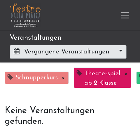
Veranstaltungen
Vergangene Veranstaltungen
Theaterspiel
×
Schnupperkurs
×
ab 2 Klasse
Keine Veranstaltungen
gefunden.