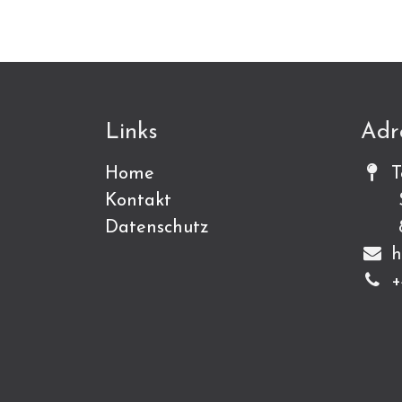
Links
Adr
Home
T
Kontakt
Sch
Datenschutz
815
h
+