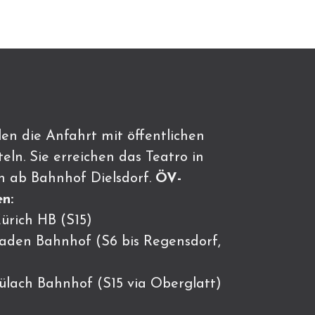
en die Anfahrt mit öffentlichen
eln. Sie erreichen das Teatro in
n ab Bahnhof Dielsdorf.
ÖV-
n:
ürich HB (S15)
Baden Bahnhof (S6 bis Regensdorf,
Bülach Bahnhof (S15 via Oberglatt)