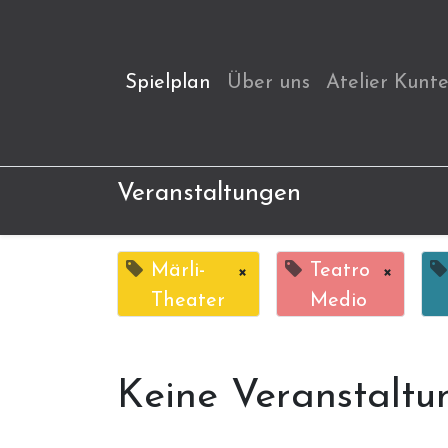
Spielplan
Über uns
Atelier Kunt
Veranstaltungen
Märli-
×
Teatro
×
Theater
Medio
Keine Veranstaltu