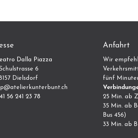
esse
Anfahrt
eatro Dalla Piazza
Wir empfehl
ulstrasse 6
Verkehrsmitt
7 Dielsdorf
fünf Minute
p@atelierkunterbunt.ch
Verbindunge
41 56 241 23 78
25 Min. ab Z
35 Min. ab 
Bus 456)
33 Min. ab 