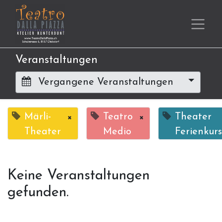
Veranstaltungen
Vergangene Veranstaltungen
Märli-
×
Teatro
×
Theater
Theater
Medio
Ferienkurs
Keine Veranstaltungen
gefunden.